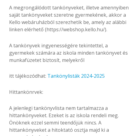
A megrongálódott tankönyveket, illetve amennyiben
saját tankönyveket szeretne gyermekének, akkor a
Kello webáruházból szerezhetik be, amely az alábbi
linken elérhető (https://webshop.kello.hu/).
A tankönyvek ingyenességére tekintettel, a
gyermekek számára az iskola minden tankönyvet és
munkafüzetet biztosít, melyekről
itt tájékozódhat:
Tankönylisták 2024-2025
Hittankönrvek:
A jelenlegi tankönyvlista nem tartalmazza a
hittankönyveket. Ezeket is az iskola rendeli meg.
Önöknek ezzel semmi teendőjük nincs. A
hittankönyveket a hitoktató osztja majd ki a