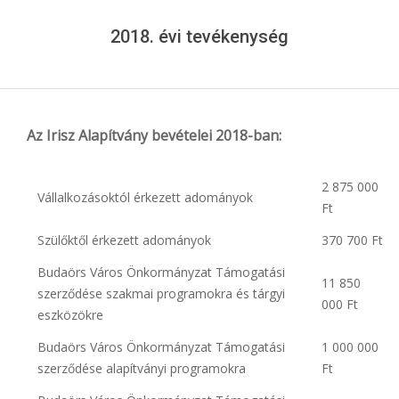
Menu
2018. évi tevékenység
Az Irisz Alapítvány bevételei 2018-ban:
2 875 000
Vállalkozásoktól érkezett adományok
Ft
Szülőktől érkezett adományok
370 700 Ft
Budaörs Város Önkormányzat Támogatási
11 850
szerződése szakmai programokra és tárgyi
000 Ft
eszközökre
Budaörs Város Önkormányzat Támogatási
1 000 000
szerződése alapítványi programokra
Ft