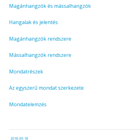
Magánhangzók és mássalhangzók
Hangalak és jelentés
Magánhangzók rendszere
Mássalhangzók rendszere
Mondatrészek
Az egyszerű mondat szerkezete
Mondatelemzés
2018-
2018-09-18