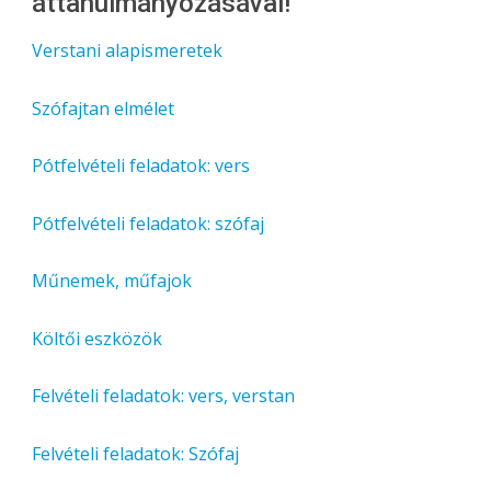
áttanulmányozásával!
Verstani alapismeretek
Szófajtan elmélet
Pótfelvételi feladatok: vers
Pótfelvételi feladatok: szófaj
Műnemek, műfajok
Költői eszközök
Felvételi feladatok: vers, verstan
Felvételi feladatok: Szófaj