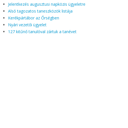
Jelentkezés augusztusi napközis ügyeletre
Alsó tagozatos taneszközök listája
Kerékpártábor az Őrségben
Nyári vezetői ügyelet
127 kitűnő tanulóval zártuk a tanévet