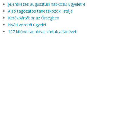
Jelentkezés augusztusi napközis ügyeletre
Alsó tagozatos taneszközök listája
Kerékpártábor az Őrségben
Nyári vezetői ügyelet
127 kitűnő tanulóval zártuk a tanévet