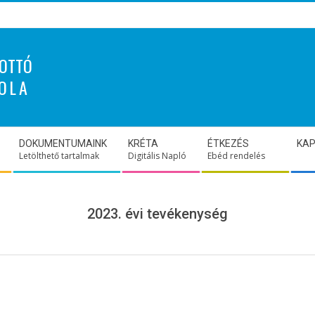
OTTÓ
OLA
DOKUMENTUMAINK
KRÉTA
ÉTKEZÉS
KA
Letölthető tartalmak
Digitális Napló
Ebéd rendelés
2023. évi tevékenység