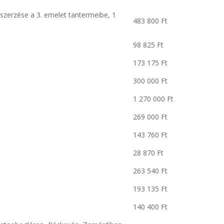
eszerzése a 3. emelet tantermeibe, 1
483 800 Ft
98 825 Ft
173 175 Ft
300 000 Ft
1 270 000 Ft
269 000 Ft
143 760 Ft
28 870 Ft
263 540 Ft
193 135 Ft
140 400 Ft