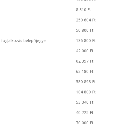
8 310 Ft
250 604 Ft
50 800 Ft
foglalkozás belépőjegyei
136 800 Ft
42 000 Ft
62 357 Ft
63 180 Ft
580 898 Ft
184 800 Ft
53 340 Ft
40 725 Ft
70 000 Ft