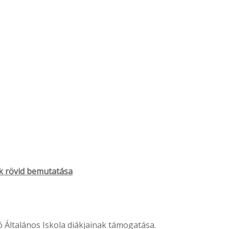
ek rövid bemutatása
ó Általános Iskola diákjainak támogatása.