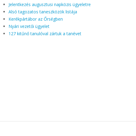
Jelentkezés augusztusi napközis ügyeletre
Alsó tagozatos taneszközök listája
Kerékpártábor az Őrségben
Nyári vezetői ügyelet
127 kitűnő tanulóval zártuk a tanévet