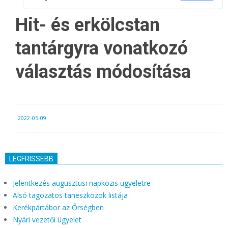
Hit- és erkölcstan
tantárgyra vonatkozó
választás módosítása
2022-
2022-05-09
05-
09
LEGFRISSEBB
Jelentkezés augusztusi napközis ügyeletre
Alsó tagozatos taneszközök listája
Kerékpártábor az Őrségben
Nyári vezetői ügyelet