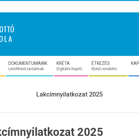
OTTÓ
OLA
DOKUMENTUMAINK
KRÉTA
ÉTKEZÉS
KA
Letölthető tartalmak
Digitális Napló
Ebéd rendelés
Lakcímnyilatkozat 2025
kcímnyilatkozat 2025