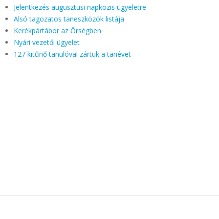
Jelentkezés augusztusi napközis ügyeletre
Alsó tagozatos taneszközök listája
Kerékpártábor az Őrségben
Nyári vezetői ügyelet
127 kitűnő tanulóval zártuk a tanévet