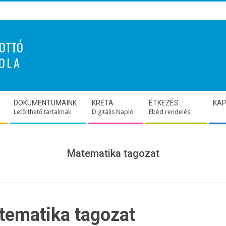
OTTÓ
OLA
DOKUMENTUMAINK
KRÉTA
ÉTKEZÉS
KA
Letölthető tartalmak
Digitális Napló
Ebéd rendelés
Matematika tagozat
tematika tagozat