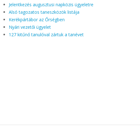
Jelentkezés augusztusi napközis ügyeletre
Alsó tagozatos taneszközök listája
Kerékpártábor az Őrségben
Nyári vezetői ügyelet
127 kitűnő tanulóval zártuk a tanévet