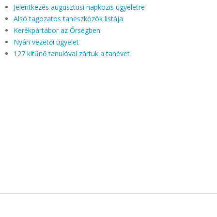
Jelentkezés augusztusi napközis ügyeletre
Alsó tagozatos taneszközök listája
Kerékpártábor az Őrségben
Nyári vezetői ügyelet
127 kitűnő tanulóval zártuk a tanévet