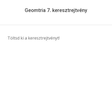
Menu
Geomtria 7. keresztrejtvény
Töltsd ki a keresztrejtvényt!