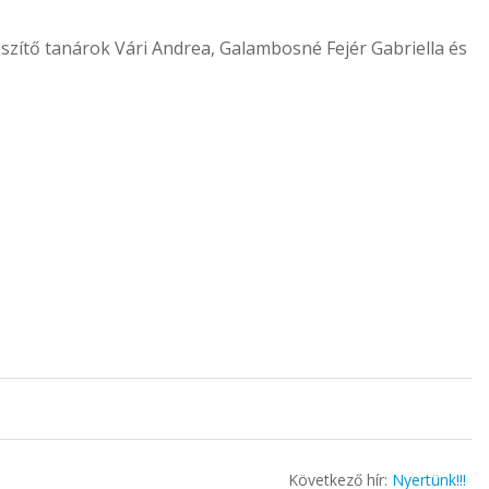
észítő tanárok Vári Andrea, Galambosné Fejér Gabriella és
Következő hír:
Nyertünk!!!