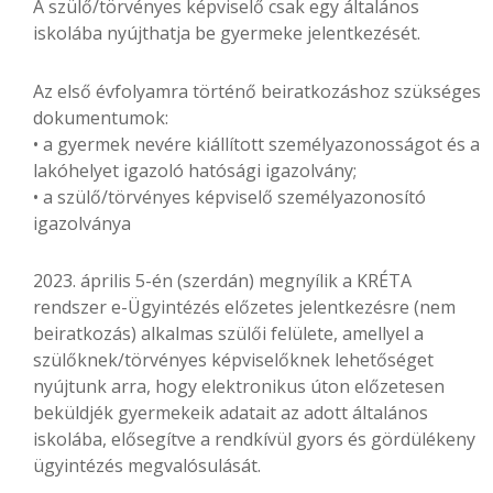
A szülő/törvényes képviselő csak egy általános
iskolába nyújthatja be gyermeke jelentkezését.
Az első évfolyamra történő beiratkozáshoz szükséges
dokumentumok:
• a gyermek nevére kiállított személyazonosságot és a
lakóhelyet igazoló hatósági igazolvány;
• a szülő/törvényes képviselő személyazonosító
igazolványa
2023. április 5-én (szerdán) megnyílik a KRÉTA
rendszer e-Ügyintézés előzetes jelentkezésre (nem
beiratkozás) alkalmas szülői felülete, amellyel a
szülőknek/törvényes képviselőknek lehetőséget
nyújtunk arra, hogy elektronikus úton előzetesen
beküldjék gyermekeik adatait az adott általános
iskolába, elősegítve a rendkívül gyors és gördülékeny
ügyintézés megvalósulását.