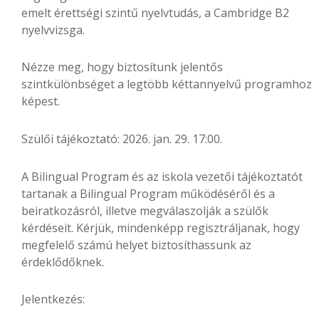
emelt érettségi szintű nyelvtudás, a Cambridge B2
nyelvvizsga.
Nézze meg, hogy biztosítunk jelentős
szintkülönbséget a legtöbb kéttannyelvű programhoz
képest.
Szülői tájékoztató: 2026. jan. 29. 17:00.
A Bilingual Program és az iskola vezetői tájékoztatót
tartanak a Bilingual Program működéséről és a
beiratkozásról, illetve megválaszolják a szülők
kérdéseit. Kérjük, mindenképp regisztráljanak, hogy
megfelelő számú helyet biztosíthassunk az
érdeklődőknek.
Jelentkezés: