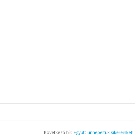
Következő hír:
Együtt ünnepeltük sikereinket!