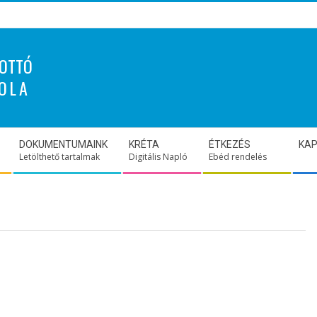
OTTÓ
OLA
DOKUMENTUMAINK
KRÉTA
ÉTKEZÉS
KA
Letölthető tartalmak
Digitális Napló
Ebéd rendelés