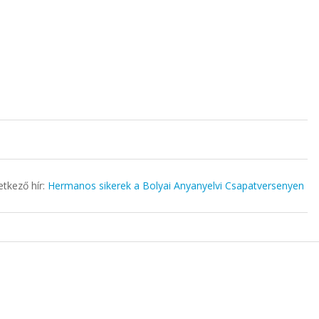
tkező hír:
Hermanos sikerek a Bolyai Anyanyelvi Csapatversenyen