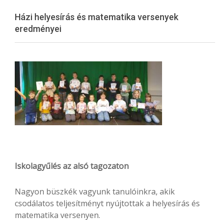
Menu
Házi helyesírás és matematika versenyek
eredményei
Iskolagyűlés az alsó tagozaton
Nagyon büszkék vagyunk tanulóinkra, akik
csodálatos teljesítményt nyújtottak a helyesírás és
matematika versenyen.