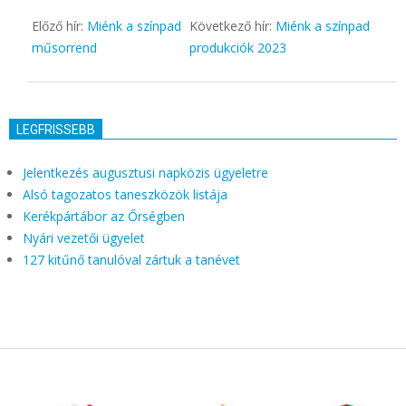
Előző hír:
Miénk a színpad
Következő hír:
Miénk a színpad
műsorrend
produkciók 2023
LEGFRISSEBB
Jelentkezés augusztusi napközis ügyeletre
Alsó tagozatos taneszközök listája
Kerékpártábor az Őrségben
Nyári vezetői ügyelet
127 kitűnő tanulóval zártuk a tanévet