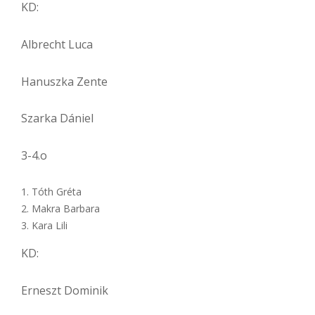
KD:
Albrecht Luca
Hanuszka Zente
Szarka Dániel
3-4.o
Tóth Gréta
Makra Barbara
Kara Lili
KD:
Erneszt Dominik