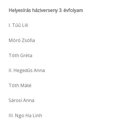
Helyesírás háziverseny 3. évfolyam
I. Tűű Lili
Móró Zsófia
Tóth Gréta
II. Hegedűs Anna
Tóth Máté
Sárosi Anna
III. Ngo Ha Linh