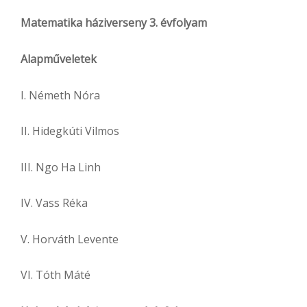
Matematika háziverseny 3. évfolyam
Alapműveletek
I. Németh Nóra
II. Hidegkúti Vilmos
III. Ngo Ha Linh
IV. Vass Réka
V. Horváth Levente
VI. Tóth Máté