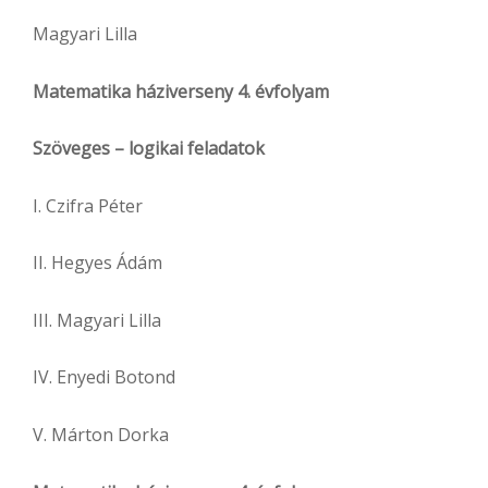
Magyari Lilla
Matematika háziverseny 4. évfolyam
Szöveges – logikai feladatok
I. Czifra Péter
II. Hegyes Ádám
III. Magyari Lilla
IV. Enyedi Botond
V. Márton Dorka