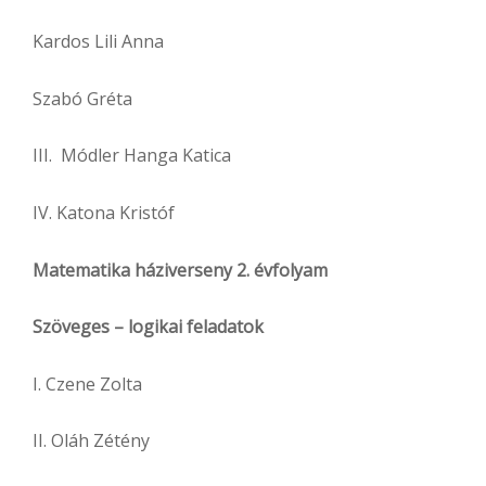
Kardos Lili Anna
Szabó Gréta
III. Módler Hanga Katica
IV. Katona Kristóf
Matematika háziverseny 2. évfolyam
Szöveges – logikai feladatok
I. Czene Zolta
II. Oláh Zétény