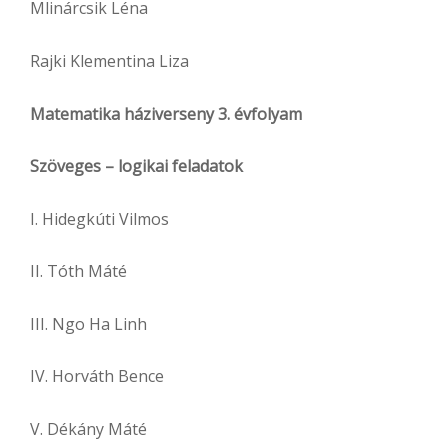
Mlinárcsik Léna
Rajki Klementina Liza
Matematika háziverseny 3. évfolyam
Szöveges – logikai feladatok
I. Hidegkúti Vilmos
II. Tóth Máté
III. Ngo Ha Linh
IV. Horváth Bence
V. Dékány Máté