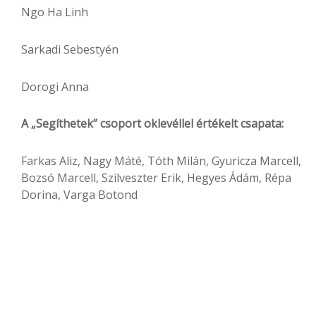
Ngo Ha Linh
Sarkadi Sebestyén
Dorogi Anna
A „Segíthetek” csoport oklevéllel értékelt csapata:
Farkas Aliz, Nagy Máté, Tóth Milán, Gyuricza Marcell,
Bozsó Marcell, Szilveszter Erik, Hegyes Ádám, Répa
Dorina, Varga Botond