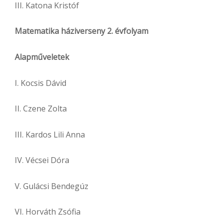
III. Katona Kristóf
Matematika háziverseny 2. évfolyam
Alapműveletek
I. Kocsis Dávid
II. Czene Zolta
III. Kardos Lili Anna
IV. Vécsei Dóra
V. Gulácsi Bendegúz
VI. Horváth Zsófia