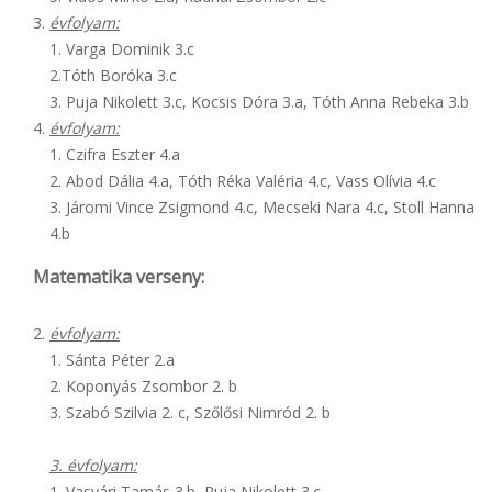
évfolyam:
1. Varga Dominik 3.c
2.Tóth Boróka 3.c
3. Puja Nikolett 3.c, Kocsis Dóra 3.a, Tóth Anna Rebeka 3.b
évfolyam:
1. Czifra Eszter 4.a
2. Abod Dália 4.a, Tóth Réka Valéria 4.c, Vass Olívia 4.c
3. Járomi Vince Zsigmond 4.c, Mecseki Nara 4.c, Stoll Hanna
4.b
Matematika verseny:
évfolyam:
1. Sánta Péter 2.a
2. Koponyás Zsombor 2. b
3. Szabó Szilvia 2. c, Szőlősi Nimród 2. b
3. évfolyam:
1. Vasvári Tamás 3.b, Puja Nikolett 3.c