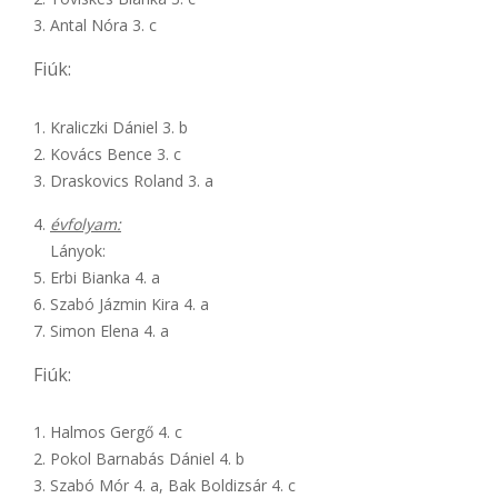
Antal Nóra 3. c
Fiúk:
Kraliczki Dániel 3. b
Kovács Bence 3. c
Draskovics Roland 3. a
évfolyam:
Lányok:
Erbi Bianka 4. a
Szabó Jázmin Kira 4. a
Simon Elena 4. a
Fiúk:
Halmos Gergő 4. c
Pokol Barnabás Dániel 4. b
Szabó Mór 4. a, Bak Boldizsár 4. c