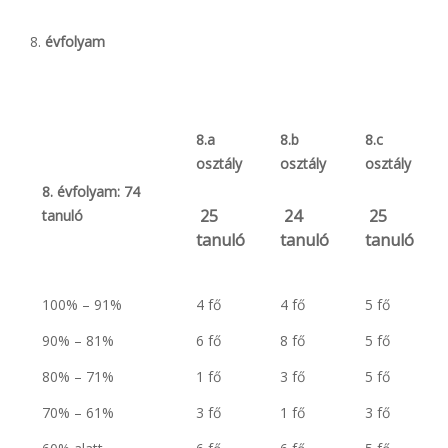
évfolyam
8.a
8.b
8.c
osztály
osztály
osztály
8. évfolyam: 74
25
24
25
tanuló
tanuló
tanuló
tanuló
100% – 91%
4 fő
4 fő
5 fő
90% – 81%
6 fő
8 fő
5 fő
80% – 71%
1 fő
3 fő
5 fő
70% – 61%
3 fő
1 fő
3 fő