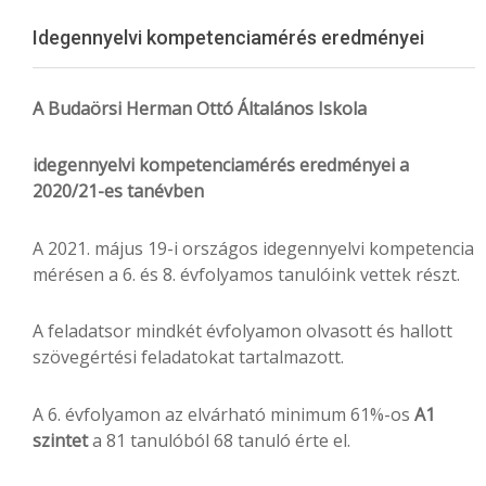
Menu
Idegennyelvi kompetenciamérés eredményei
A Budaörsi Herman Ottó Általános Iskola
idegennyelvi kompetenciamérés eredményei a
2020/21-es tanévben
A 2021. május 19-i országos idegennyelvi kompetencia
mérésen a 6. és 8. évfolyamos tanulóink vettek részt.
A feladatsor mindkét évfolyamon olvasott és hallott
szövegértési feladatokat tartalmazott.
A 6. évfolyamon az elvárható minimum 61%-os
A1
szintet
a 81 tanulóból 68 tanuló érte el.