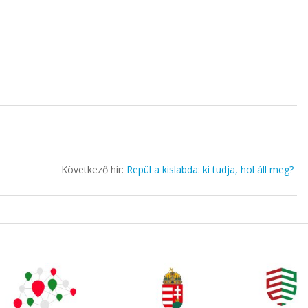
Következő hír:
Repül a kislabda: ki tudja, hol áll meg?