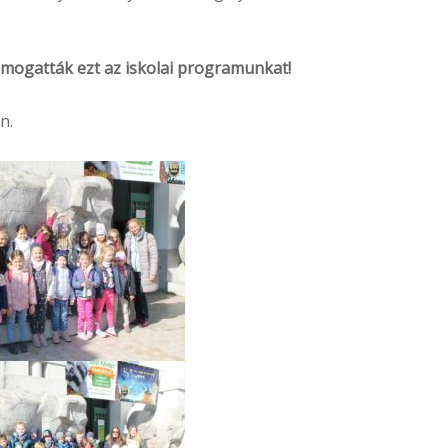
ogatták ezt az iskolai programunkat!
n.