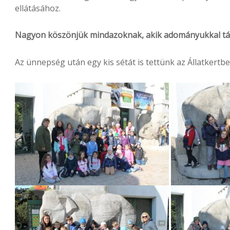
ellátásához.
Nagyon köszönjük mindazoknak, akik adományukkal tám
Az ünnepség után egy kis sétát is tettünk az Állatkertbe