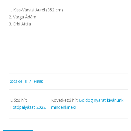
Kiss-Várvizi Aurél (352 cm)
Varga Ádám
Erbi Attila
2022-
2022-06-15
HÍREK
06-
15
Előző hír:
Következő hír:
Boldog nyarat kívánunk
Fotópályázat 2022
mindenkinek!