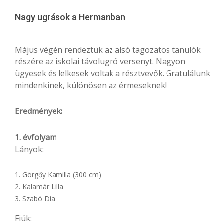
Menu
Nagy ugrások a Hermanban
Május végén rendeztük az alsó tagozatos tanulók
részére az iskolai távolugró versenyt. Nagyon
ügyesek és lelkesek voltak a résztvevők. Gratulálunk
mindenkinek, különösen az érmeseknek!
Eredmények:
1. évfolyam
Lányok:
Görgőy Kamilla (300 cm)
Kalamár Lilla
Szabó Dia
Fiúk: