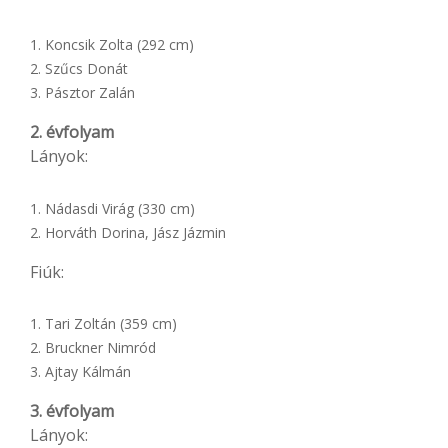
Koncsik Zolta (292 cm)
Szűcs Donát
Pásztor Zalán
2. évfolyam
Lányok:
Nádasdi Virág (330 cm)
Horváth Dorina, Jász Jázmin
Fiúk:
Tari Zoltán (359 cm)
Bruckner Nimród
Ajtay Kálmán
3. évfolyam
Lányok: