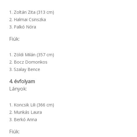
Zoltán Zita (313 cm)
Halmai Csinszka
Palkó Nóra
Fiúk:
Zöldi Milán (357 cm)
Bocz Domonkos
Szalay Bence
4. évfolyam
Lányok:
Koncsik Lili (366 cm)
Munkás Laura
Berkó Anna
Fiúk: