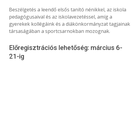
Beszélgetés a leendő elsős tanító nénikkel, az iskola
pedagógusaival és az iskolavezetéssel, amíg a
gyerekek kollégáink és a diákönkormányzat tagjainak
társaságában a sportcsarnokban mozognak.
Előregisztrációs lehetőség: március 6-
21-ig