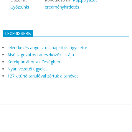
Győztünk!
eredményhirdetés
LEGFRISSEBB
Jelentkezés augusztusi napközis ügyeletre
Alsó tagozatos taneszközök listája
Kerékpártábor az Őrségben
Nyári vezetői ügyelet
127 kitűnő tanulóval zártuk a tanévet