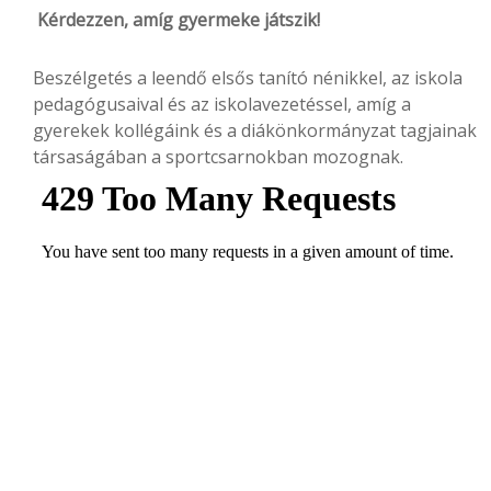
Kérdezzen, amíg gyermeke játszik!
Beszélgetés a leendő elsős tanító nénikkel, az iskola
pedagógusaival és az iskolavezetéssel, amíg a
gyerekek kollégáink és a diákönkormányzat tagjainak
társaságában a sportcsarnokban mozognak.