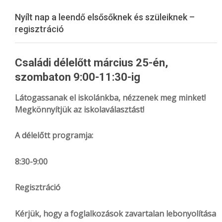
Menu
Nyílt nap a leendő elsősőknek és szüleiknek –
regisztráció
Családi délelőtt március 25-én,
szombaton 9:00-11:30-ig
Látogassanak el iskolánkba, nézzenek meg minket!
Megkönnyítjük az iskolaválasztást!
A délelőtt programja:
8:30-9:00
Regisztráció
Kérjük, hogy a foglalkozások zavartalan lebonyolítása