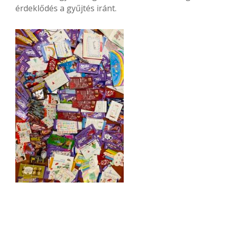
érdeklődés a gyűjtés iránt.