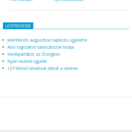
LEGFRISSEBB
Jelentkezés augusztusi napközis ügyeletre
Alsó tagozatos taneszközök listája
Kerékpártábor az Őrségben
Nyári vezetői ügyelet
127 kitűnő tanulóval zártuk a tanévet