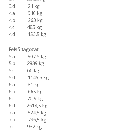
3.d 24 kg
4.a 940 kg
4.b 263 kg
4.c 485 kg
4.d 152,5 kg
Felső
tagozat
5.a 907,5 kg
5.b 2839 kg
5.c 66 kg
5.d 1145,5 kg
6.a 81 kg
6.b 665 kg
6.c 70,5 kg
6.d 2614,5 kg
7.a 524,5 kg
7.b 736,5 kg
7.c 932 kg