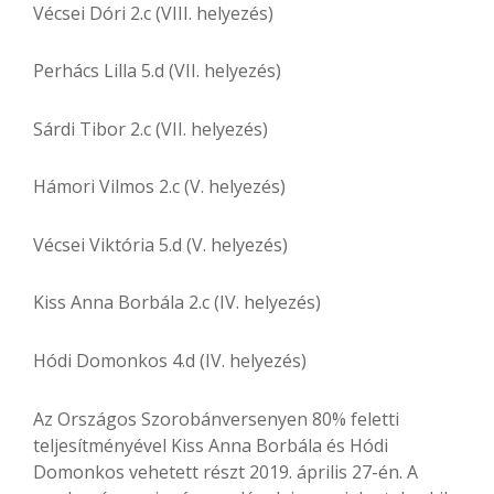
Vécsei Dóri 2.c (VIII. helyezés)
Perhács Lilla 5.d (VII. helyezés)
Sárdi Tibor 2.c (VII. helyezés)
Hámori Vilmos 2.c (V. helyezés)
Vécsei Viktória 5.d (V. helyezés)
Kiss Anna Borbála 2.c (IV. helyezés)
Hódi Domonkos 4.d (IV. helyezés)
Az Országos Szorobánversenyen 80% feletti
teljesítményével Kiss Anna Borbála és Hódi
Domonkos vehetett részt 2019. április 27-én. A