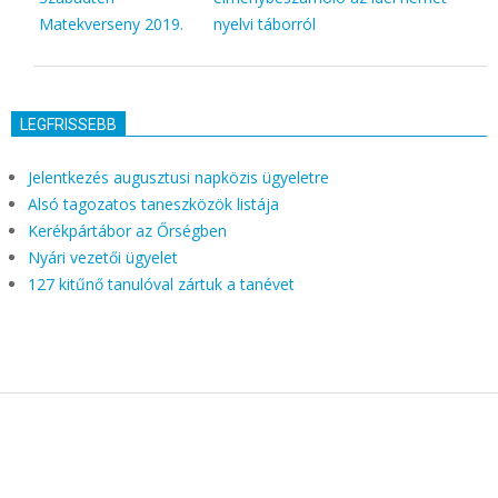
Matekverseny 2019.
nyelvi táborról
LEGFRISSEBB
Jelentkezés augusztusi napközis ügyeletre
Alsó tagozatos taneszközök listája
Kerékpártábor az Őrségben
Nyári vezetői ügyelet
127 kitűnő tanulóval zártuk a tanévet