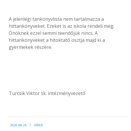
A jelenlegi tankönyvlista nem tartalmazza a
hittankönyveket. Ezeket is az iskola rendeli meg.
Önöknek ezzel semmi teendőjük nincs. A
hittankönyveket a hitoktató osztja majd ki a
gyermekek részére.
Turcsik Viktor sk. intézményvezető
2020-
2020-08-26
HÍREK
08-