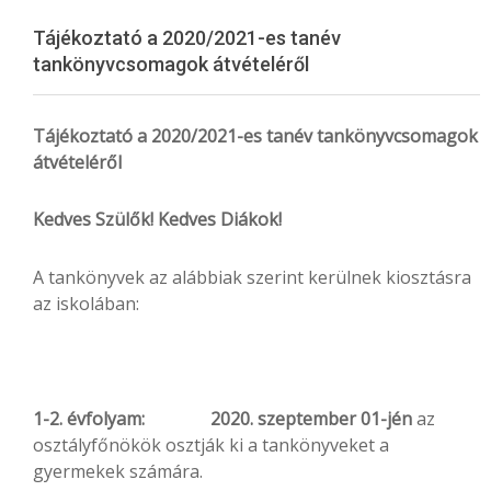
Menu
Tájékoztató a 2020/2021-es tanév
tankönyvcsomagok átvételéről
Tájékoztató
a
2020/2021-es
tanév
tankönyvcsomagok
átvételéről
Kedves
Szülők
!
Kedves
Diákok
!
A tankönyvek az alábbiak szerint kerülnek kiosztásra
az iskolában:
1-
2.
évfolyam:
2020.
szeptember 01-jén
az
osztályfőnökök osztják ki a tankönyveket a
gyermekek számára.