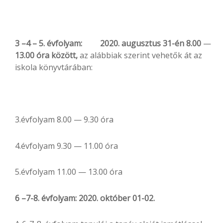
3
–
4
–
5.
évfolyam:
2020. augusztus 31-én 8.00
—
13.00
óra között,
az alábbiak szerint vehetők át az
iskola könyvtárában:
3.évfolyam 8.00 — 9.30 óra
4.évfolyam 9.30 — 11.00 óra
5.évfolyam 11.00 — 13.00 óra
6
–
7-
8.
évfolyam:
2020.
október
01-02.