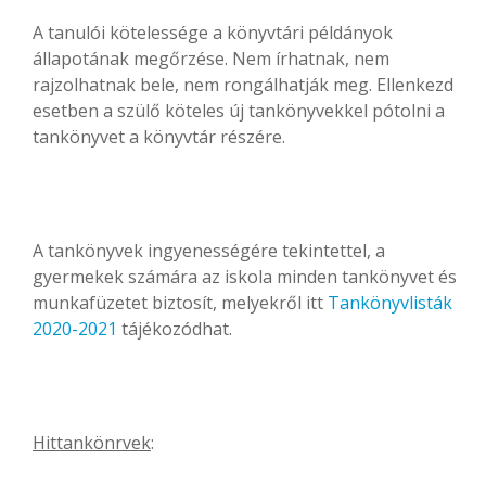
A tanulói kötelessége a könyvtári példányok
állapotának megőrzése. Nem írhatnak, nem
rajzolhatnak bele, nem rongálhatják meg. Ellenkezd
esetben a szülő köteles új tankönyvekkel pótolni a
tankönyvet a könyvtár részére.
A tankönyvek ingyenességére tekintettel, a
gyermekek számára az iskola minden tankönyvet és
munkafüzetet biztosít, melyekről itt
Tankönyvlisták
2020-2021
tájékozódhat.
Hittankönrvek
: