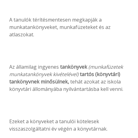
A tanulók térítésmentesen megkapják a
munkatankönyveket, munkafüzeteket és az
atlaszokat.
Az államilag ingyenes
tankönyvek
(munkafüzetek
munkatankönyvek kivételével)
tartós (könyvtári)
tankönyvnek minősülnek,
tehát azokat az iskola
könyvtári állományába nyilvántartásba kell venni.
Ezeket a könyveket a tanulói kötelesek
visszaszolgáltatni év végén a könyvtárnak.