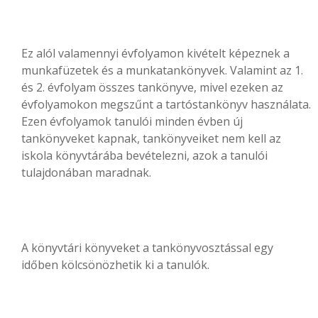
Ez alól valamennyi évfolyamon kivételt képeznek a
munkafüzetek és a munkatankönyvek. Valamint az 1.
és 2. évfolyam összes tankönyve, mivel ezeken az
évfolyamokon megszűnt a tartóstankönyv használata.
Ezen évfolyamok tanulói minden évben új
tankönyveket kapnak, tankönyveiket nem kell az
iskola könyvtárába bevételezni, azok a tanulói
tulajdonában maradnak.
A könyvtári könyveket a tankönyvosztással egy
időben kölcsönözhetik ki a tanulók.