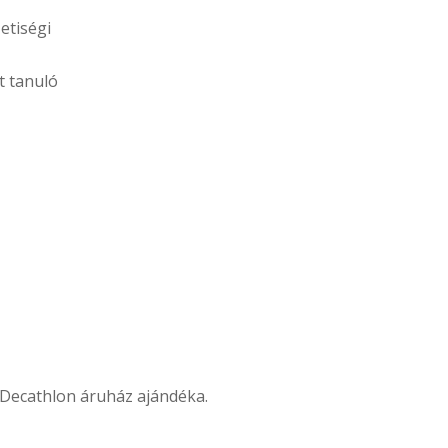
etiségi
t tanuló
 a Decathlon áruház ajándéka.