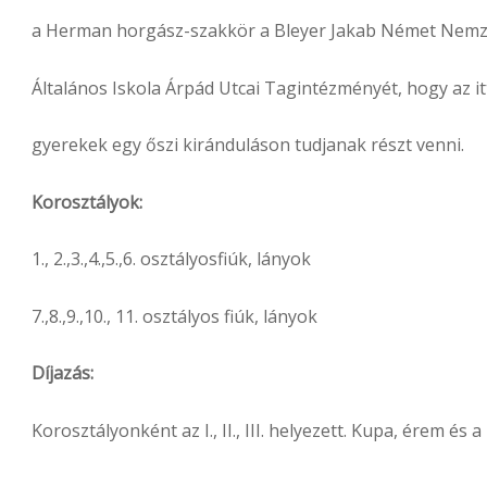
a Herman horgász-szakkör a Bleyer Jakab Német Nemz
Általános Iskola Árpád Utcai Tagintézményét, hogy az it
gyerekek egy őszi kiránduláson tudjanak részt venni.
Korosztályok:
1., 2.,3.,4.,5.,6. osztályosfiúk, lányok
7.,8.,9.,10., 11. osztályos fiúk, lányok
Díjazás:
Korosztályonként az I., II., III. helyezett. Kupa, érem és