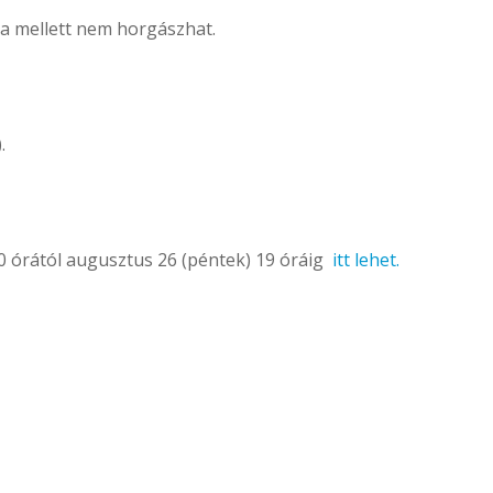
ója mellett nem horgászhat.
.
00 órától augusztus 26 (péntek) 19 óráig
itt lehet.