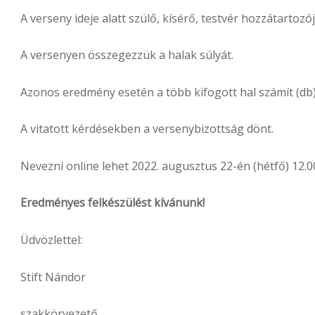
A verseny ideje alatt szülő, kísérő, testvér hozzátartoz
A versenyen összegezzük a halak súlyát.
Azonos eredmény esetén a több kifogott hal számít (db)
A vitatott kérdésekben a versenybizottság dönt.
Nevezni online lehet 2022. augusztus 22-én (hétfő) 12.
Eredményes felkészülést kívánunk!
Üdvözlettel:
Stift Nándor
szakkörvezető