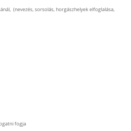
zánál, (nevezés, sorsolás, horgászhelyek elfoglalása,
ogatni fogja