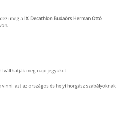
dezi meg a
IX. Decathlon Budaörs Herman Ottó
von.
l válthatják meg napi jegyüket.
é vinni, azt az országos és helyi horgász szabályoknak