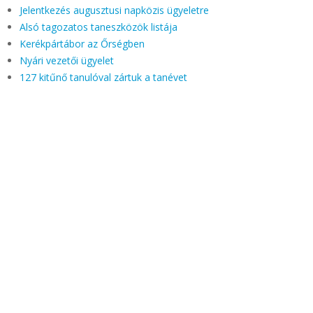
Jelentkezés augusztusi napközis ügyeletre
Alsó tagozatos taneszközök listája
Kerékpártábor az Őrségben
Nyári vezetői ügyelet
127 kitűnő tanulóval zártuk a tanévet