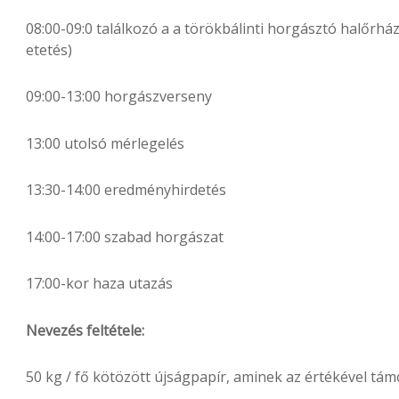
08:00-09:0 találkozó a a törökbálinti horgásztó halőrhá
etetés)
09:00-13:00 horgászverseny
13:00 utolsó mérlegelés
13:30-14:00 eredményhirdetés
14:00-17:00 szabad horgászat
17:00-kor haza utazás
Nevezés feltétele:
50 kg / fő kötözött újságpapír, aminek az értékével tám