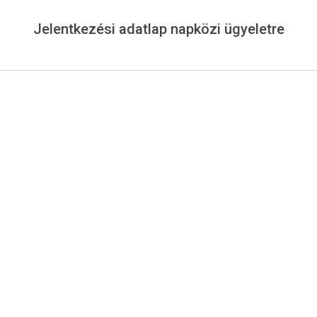
Menu
Jelentkezési adatlap napközi ügyeletre