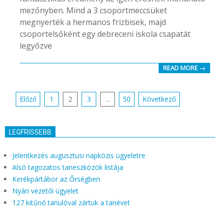
mezőnyben. Mind a 3 csoportmeccsüket
megnyerték a hermanos frizbisek, majd
csoportelsőként egy debreceni iskola csapatát
legyőzve
READ MORE →
Bejegyzés
Előző
1
2
3
…
50
Következő
navigáció
LEGFRISSEBB
Jelentkezés augusztusi napközis ügyeletre
Alsó tagozatos taneszközök listája
Kerékpártábor az Őrségben
Nyári vezetői ügyelet
127 kitűnő tanulóval zártuk a tanévet