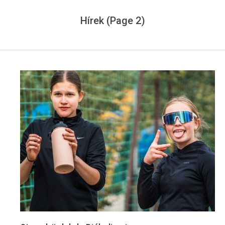
Menu
Hírek
(Page 2)