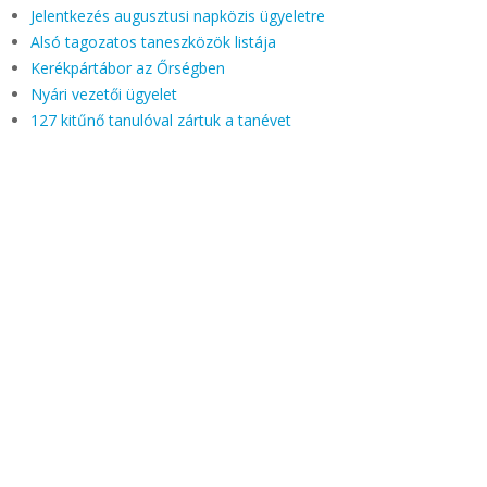
Jelentkezés augusztusi napközis ügyeletre
Alsó tagozatos taneszközök listája
Kerékpártábor az Őrségben
Nyári vezetői ügyelet
127 kitűnő tanulóval zártuk a tanévet