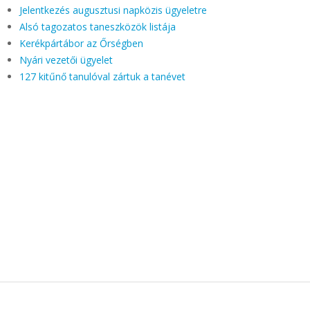
Jelentkezés augusztusi napközis ügyeletre
Alsó tagozatos taneszközök listája
Kerékpártábor az Őrségben
Nyári vezetői ügyelet
127 kitűnő tanulóval zártuk a tanévet