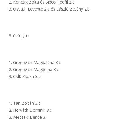
Koncsik Zolta és Sipos Teofil 2.c
Osváth Levente 2.a és László Zétény 2.b
évfolyam
Gregovich Magdaléna 3.c
Gregovich Magdolna 3.c
CsÍk Zsóka 3.a
Tari Zoltán 3.c
Horváth Dominik 3.c
Mecseki Bence 3.