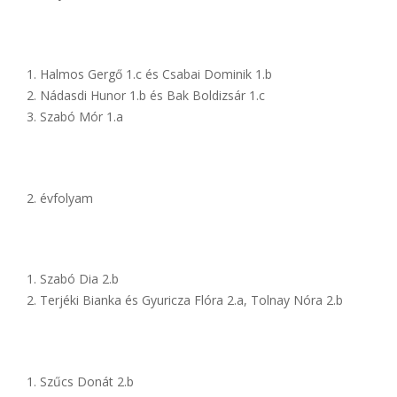
Halmos Gergő 1.c és Csabai Dominik 1.b
Nádasdi Hunor 1.b és Bak Boldizsár 1.c
Szabó Mór 1.a
évfolyam
Szabó Dia 2.b
Terjéki Bianka és Gyuricza Flóra 2.a, Tolnay Nóra 2.b
Szűcs Donát 2.b