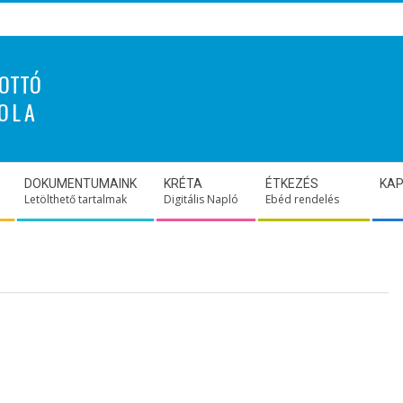
OTTÓ
OLA
DOKUMENTUMAINK
KRÉTA
ÉTKEZÉS
KA
Letölthető tartalmak
Digitális Napló
Ebéd rendelés