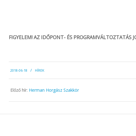
FIGYELEM! AZ IDŐPONT- ÉS PROGRAMVÁLTOZTATÁS J
2018-
2018-06-18
HÍREK
06-
18
Előző hír:
Herman Horgász Szakkör