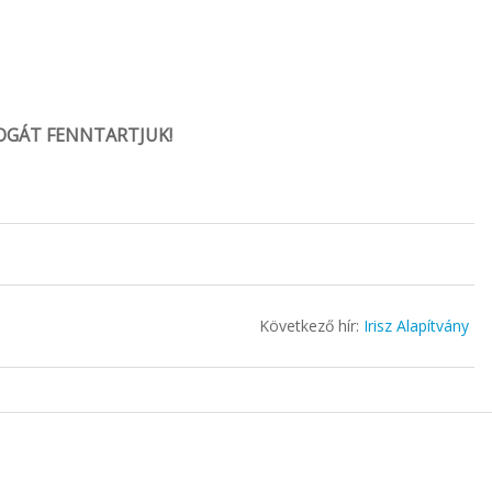
OGÁT FENNTARTJUK!
Következő hír:
Irisz Alapítvány