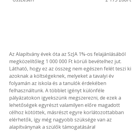
Az Alapítvány évek óta az SzJA 1%-os felajánlásából
megközelítőleg 1 000 000 Ft körüli bevételhez jut.
Látható, hogy ez az összeg nem egészen felét teszi ki
azoknak a költségeknek, melyeket a tavalyi év
folyamán az iskola és a tanulók érdekében
felhasználtunk. A többlet igényt különféle
pályázatokon igyekszünk megszerezni, de ezek a
lehetőségek egyrészt valamilyen előre magadott
célhoz kötöttek, másrészt egyre korlátozottabban
elérhetők, így még nagyobb szüksége van az
alapítványnak a szülők támogatására!