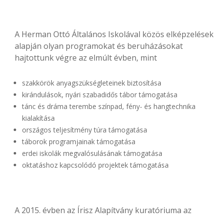
A Herman Ottó Általános Iskolával közös elképzelések
alapján olyan programokat és beruházásokat
hajtottunk végre az elmúlt évben, mint
szakkörök anyagszükségleteinek biztosítása
kirándulások, nyári szabadidős tábor támogatása
tánc és dráma terembe színpad, fény- és hangtechnika
kialakítása
országos teljesítmény túra támogatása
táborok programjainak támogatása
erdei iskolák megvalósulásának támogatása
oktatáshoz kapcsolódó projektek támogatása
A 2015. évben az Írisz Alapítvány kuratóriuma az