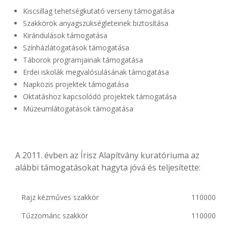
Kiscsillag tehetségkutató verseny támogatása
Szakkörök anyagszükségleteinek biztosítása
Kirándulások támogatása
Színházlátogatások támogatása
Táborok programjainak támogatása
Erdei iskolák megvalósulásának támogatása
Napközis projektek támogatása
Oktatáshoz kapcsolódó projektek támogatása
Múzeumlátogatások támogatása
A 2011. évben az Írisz Alapítvány kuratóriuma az
alábbi támogatásokat hagyta jóvá és teljesítette:
Rajz kézműves szakkör
110000
Tűzzománc szakkör
110000