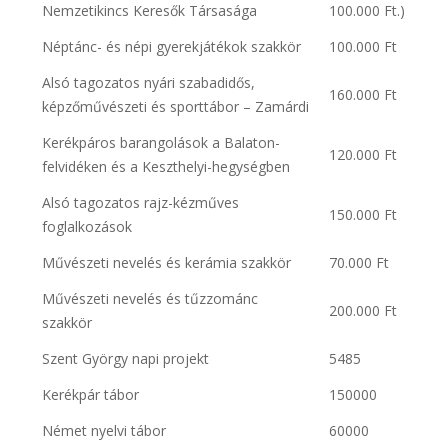
Nemzetikincs Keresők Társasága
100.000 Ft.)
Néptánc- és népi gyerekjátékok szakkör
100.000 Ft
Alsó tagozatos nyári szabadidős,
160.000 Ft
képzőművészeti és sporttábor – Zamárdi
Kerékpáros barangolások a Balaton-
120.000 Ft
felvidéken és a Keszthelyi-hegységben
Alsó tagozatos rajz-kézműves
150.000 Ft
foglalkozások
Művészeti nevelés és kerámia szakkör
70.000 Ft
Művészeti nevelés és tűzzománc
200.000 Ft
szakkör
Szent György napi projekt
5485
Kerékpár tábor
150000
Német nyelvi tábor
60000