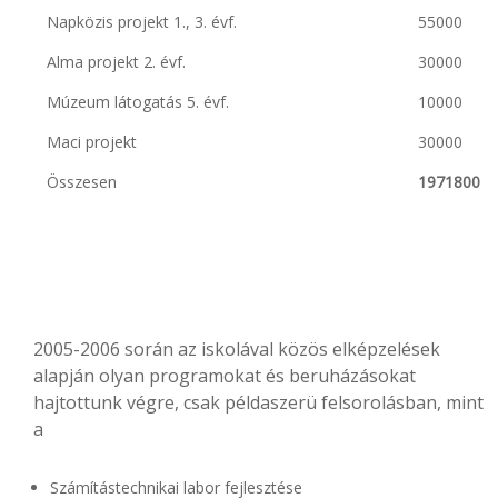
Napközis projekt 1., 3. évf.
55000
Alma projekt 2. évf.
30000
Múzeum látogatás 5. évf.
10000
Maci projekt
30000
Összesen
1971800
2005-2006 során az iskolával közös elképzelések
alapján olyan programokat és beruházásokat
hajtottunk végre, csak példaszerü felsorolásban, mint
a
Számítástechnikai labor fejlesztése