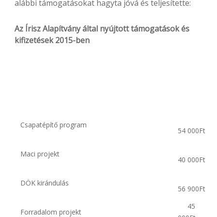
alábbi támogatásokat hagyta jóvá és teljesítette:
Az Írisz Alapítvány által nyújtott támogatások és
kifizetések 2015-ben
Csapatépítő program
54 000Ft
Maci projekt
40 000Ft
DÖK kirándulás
56 900Ft
45
Forradalom projekt