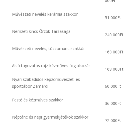
000Ft
Művészeti nevelés kerámia szakkör
51 000Ft
Nemzeti kincs Őrzők Társasága
240 000Ft
Művészeti nevelés, tűzzománc szakkör
168 000Ft
Alsó tagozatos rajz-kézműves foglalkozás
168 000Ft
Nyári szabadidős képzőművészeti és
sporttábor Zamárdi
60 000Ft
Festő és kézműves szakkör
36 000Ft
Néptánc és népi gyermekjátékok szakkör
72 000Ft