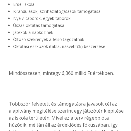
Erdei iskola
Kirándulások, színházlátogatások támogatása
Nyelvi táborok, egyéb táborok
Úszás oktatás támogatása
Játékok a napközinek
Öltöző szekrények a felső tagozatnak
Oktatási eszközök (tábla, írásvetítők) beszerzése
Mindösszesen, mintegy 6,360 millió Ft értékben.
Többször felvetett és támogatásra javasolt cél az
alapítvány megítélése szerint egy játszótér kiépítése
az iskola területén. Mivel ez a terv régebb óta
húzódik, méltán áll az érdeklődés fókuszában, így