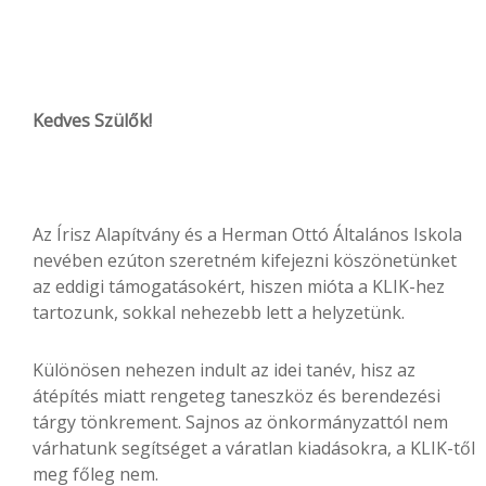
Kedves Szülők!
Az Írisz Alapítvány és a Herman Ottó Általános Iskola
nevében ezúton szeretném kifejezni köszönetünket
az eddigi támogatásokért, hiszen mióta a KLIK-hez
tartozunk, sokkal nehezebb lett a helyzetünk.
Különösen nehezen indult az idei tanév, hisz az
átépítés miatt rengeteg taneszköz és berendezési
tárgy tönkrement. Sajnos az önkormányzattól nem
várhatunk segítséget a váratlan kiadásokra, a KLIK-től
meg főleg nem.