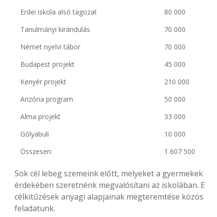
Erdei iskola alsó tagozat
80 000
Tanulmányi kirándulás
70 000
Német nyelvi tábor
70 000
Budapest projekt
45 000
Kenyér projekt
210 000
Arizóna program
50 000
Alma projekt
33 000
Gólyabuli
10 000
Összesen:
1 607 500
Sok cél lebeg szemeink előtt, melyeket a gyermekek
érdekében szeretnénk megvalósítani az iskolában. E
célkitűzések anyagi alapjainak megteremtése közös
feladatunk.