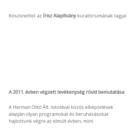
Köszönettel: az
Írisz Alapítvány
kuratóriumának tagjai
A 2011. évben végzett tevékenység rövid bemutatása
A Herman Ottó Ált. Iskolával közös elképzelések
alapján olyan programokat és beruházásokat
hajtottunk végre az elmúlt évben, mint