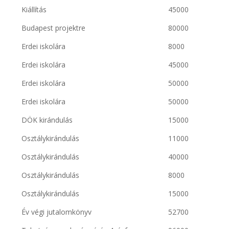
Kiállítás
45000
Budapest projektre
80000
Erdei iskolára
8000
Erdei iskolára
45000
Erdei iskolára
50000
Erdei iskolára
50000
DÖK kirándulás
15000
Osztálykirándulás
11000
Osztálykirándulás
40000
Osztálykirándulás
8000
Osztálykirándulás
15000
Év végi jutalomkönyv
52700