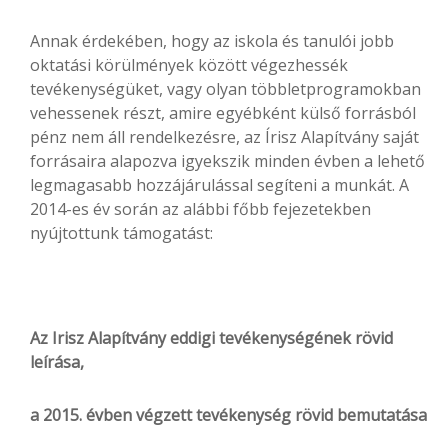
Annak érdekében, hogy az iskola és tanulói jobb
oktatási körülmények között végezhessék
tevékenységüket, vagy olyan többletprogramokban
vehessenek részt, amire egyébként külső forrásból
pénz nem áll rendelkezésre, az Írisz Alapítvány saját
forrásaira alapozva igyekszik minden évben a lehető
legmagasabb hozzájárulással segíteni a munkát. A
2014-es év során az alábbi főbb fejezetekben
nyújtottunk támogatást:
Az Irisz Alapítvány eddigi tevékenységének rövid
leírása,
a 2015. évben végzett tevékenység rövid bemutatása