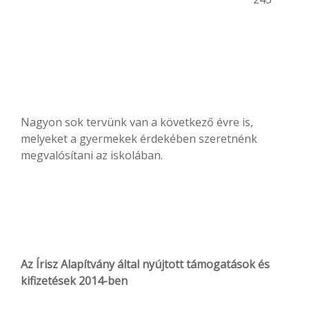
Nagyon sok tervünk van a következő évre is,
melyeket a gyermekek érdekében szeretnénk
megvalósítani az iskolában.
Az Írisz Alapítvány által nyújtott támogatások és
kifizetések 2014-ben