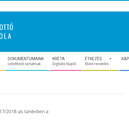
OTTÓ
OLA
DOKUMENTUMAINK
KRÉTA
ÉTKEZÉS
KA
Letölthető tartalmak
Digitális Napló
Ebéd rendelés
17/2018-as tanévben a