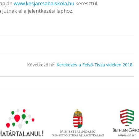
lapján
www.kesjarcsabaiskola.hu
keresztül.
jutnak el a jelentkezési laphoz.
Következő hír:
Kerekezés a Felső-Tisza vidéken 2018