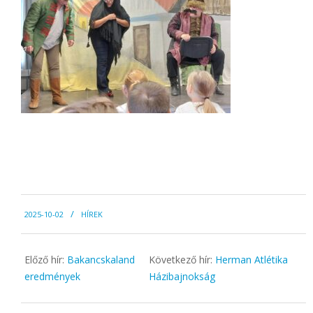
2025-
2025-10-02
HÍREK
10-
02
Előző hír:
Bakancskaland
Következő hír:
Herman Atlétika
eredmények
Házibajnokság