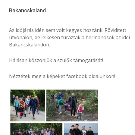
Menu
Bakancskaland
Az időjárás idén sem volt kegyes hozzánk. Rövidített
útvonalon, de lelkesen túráztak a hermanosok az idei
Bakancskalandon.
Hálásan köszönjük a szülők támogatását!
Nézzétek meg a képeket facebook oldalunkon!