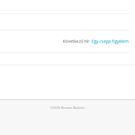
Következő hír:
Egy csepp figyelem
©2026 Herman Budaörs