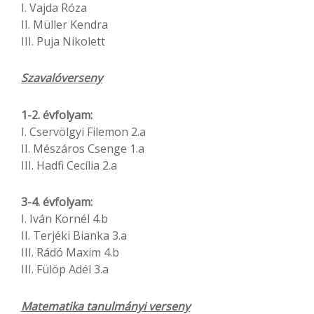
I. Vajda Róza
II. Müller Kendra
III. Puja Nikolett
Szavalóverseny
1-2. évfolyam:
I. Cservölgyi Filemon 2.a
II. Mészáros Csenge 1.a
III. Hadfi Cecília 2.a
3-4. évfolyam:
I. Iván Kornél 4.b
II. Terjéki Bianka 3.a
III. Rádó Maxim 4.b
III. Fülöp Adél 3.a
Matematika tanulmányi verseny