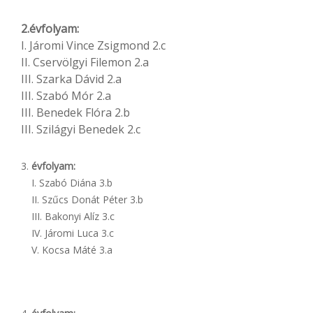
2.évfolyam:
I. Járomi Vince Zsigmond 2.c
II. Cservölgyi Filemon 2.a
III. Szarka Dávid 2.a
III. Szabó Mór 2.a
III. Benedek Flóra 2.b
III. Szilágyi Benedek 2.c
évfolyam:
I. Szabó Diána 3.b
II. Szűcs Donát Péter 3.b
III. Bakonyi Alíz 3.c
IV. Járomi Luca 3.c
V. Kocsa Máté 3.a