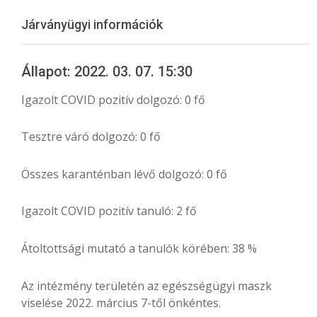
Menu
Járványügyi információk
Állapot: 2022. 03. 07. 15:30
Igazolt COVID pozitív dolgozó: 0 fő
Tesztre váró dolgozó: 0 fő
Összes karanténban lévő dolgozó: 0 fő
Igazolt COVID pozitív tanuló: 2 fő
Átoltottsági mutató a tanulók körében: 38 %
Az intézmény területén az egészségügyi maszk
viselése 2022. március 7-től önkéntes.