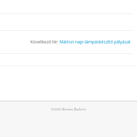
Következő hír:
Márton napi lámpáskészítő pályázat
©2026 Herman Budaörs