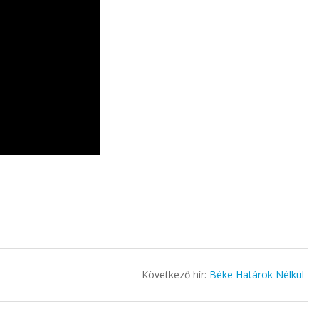
Következő hír:
Béke Határok Nélkül