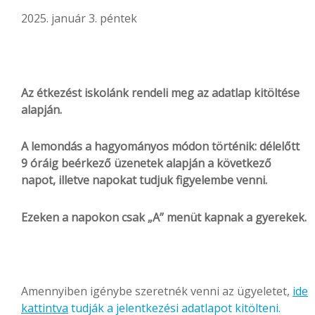
2025. január 3. péntek
Az étkezést iskolánk rendeli meg az adatlap kitöltése
alapján.
A lemondás a hagyományos módon történik: délelőtt
9 óráig beérkező üzenetek alapján a következő
napot, illetve napokat tudjuk figyelembe venni.
Ezeken a napokon csak „A” menüt kapnak a gyerekek.
Amennyiben igénybe szeretnék venni az ügyeletet,
ide
kattintva
tudják a jelentkezési adatlapot kitölteni.