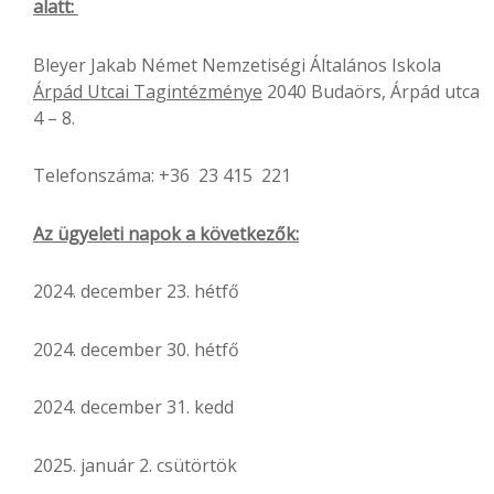
alatt:
Bleyer Jakab Német Nemzetiségi Általános Iskola
Árpád Utcai Tagintézménye
2040 Budaörs, Árpád utca
4 – 8.
Telefonszáma: +36 23 415 221
Az ügyeleti napok a következők:
2024. december 23. hétfő
2024. december 30. hétfő
2024. december 31. kedd
2025. január 2. csütörtök