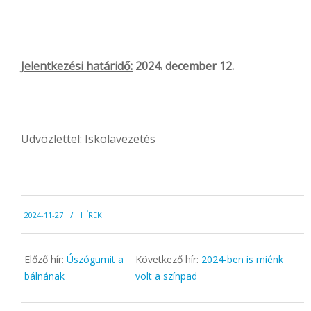
Jelentkezési határidő:
2024. december 12.
Üdvözlettel: Iskolavezetés
2024-
2024-11-27
HÍREK
11-
27
Előző hír:
Úszógumit a
Következő hír:
2024-ben is miénk
bálnának
volt a színpad