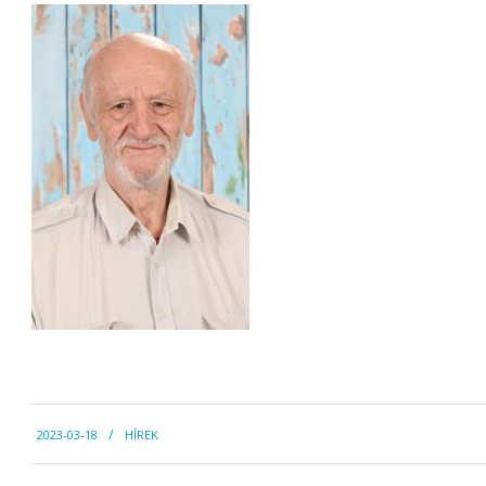
2023-
2023-03-18
HÍREK
03-
18